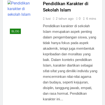
Pendidikan Karakter di
Sekolah Islam
lusi
2 tahun ago
0
6 mins
Pendidikan karakter di sekolah
Islam merupakan aspek penting
BLOG
dalam pengembangan siswa, yang
tidak hanya fokus pada aspek
akademik, tetapi juga membentuk
kepribadian dan moralitas yang
baik. Dalam konteks pendidikan
Islam, karakter diartikan sebagai
sifat-sifat yang dimiliki individu yang
mencerminkan nilai-nilai agama
dan budaya, seperti kejujuran,
disiplin, tanggung jawab, empati,
dan rasa hormat. Pendidikan
karakter ini…