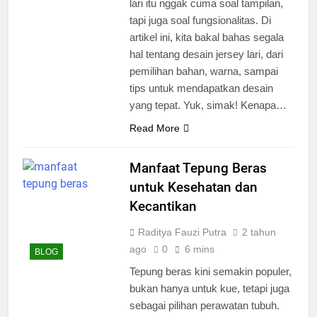
lari itu nggak cuma soal tampilan,
tapi juga soal fungsionalitas. Di
artikel ini, kita bakal bahas segala
hal tentang desain jersey lari, dari
pemilihan bahan, warna, sampai
tips untuk mendapatkan desain
yang tepat. Yuk, simak! Kenapa…
Read More
Manfaat Tepung Beras
untuk Kesehatan dan
Kecantikan
Raditya Fauzi Putra
2 tahun
ago
0
6 mins
BLOG
Tepung beras kini semakin populer,
bukan hanya untuk kue, tetapi juga
sebagai pilihan perawatan tubuh.