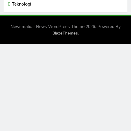
Teknologi
Newsmatic - News WordPress Theme 2026. Powered By
.
BlazeThemes