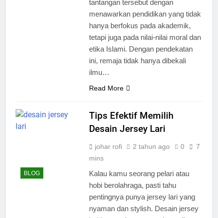
tantangan tersebut dengan
menawarkan pendidikan yang tidak
hanya berfokus pada akademik,
tetapi juga pada nilai-nilai moral dan
etika Islami. Dengan pendekatan
ini, remaja tidak hanya dibekali
ilmu…
Read More
Tips Efektif Memilih
Desain Jersey Lari
johar rofi
2 tahun ago
0
7
mins
Kalau kamu seorang pelari atau
BLOG
hobi berolahraga, pasti tahu
pentingnya punya jersey lari yang
nyaman dan stylish. Desain jersey