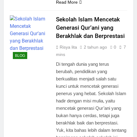
Read More
Sekolah Islam Mencetak
Generasi Qur’ani yang
Berakhlak dan Berprestasi
Risya lita
2 tahun ago
0
7
mins
BLOG
Di tengah dunia yang terus
berubah, pendidikan yang
berkualitas menjadi salah satu
kunci untuk mencetak generasi
penerus yang hebat. Sekolah Islam
hadir dengan misi mulia, yaitu
mencetak generasi Qur’ani yang
bukan hanya cerdas, tetapi juga
berakhlak baik dan berprestasi.
Yuk, kita bahas lebih dalam tentang