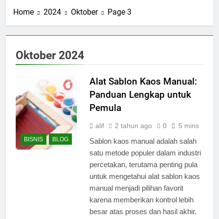
Home
2024
Oktober
Page 3
Oktober 2024
Alat Sablon Kaos Manual:
Panduan Lengkap untuk
Pemula
alif
2 tahun ago
0
5 mins
BISNIS
BLOG
Sablon kaos manual adalah salah
satu metode populer dalam industri
percetakan, terutama penting pula
untuk mengetahui alat sablon kaos
manual menjadi pilihan favorit
karena memberikan kontrol lebih
besar atas proses dan hasil akhir.