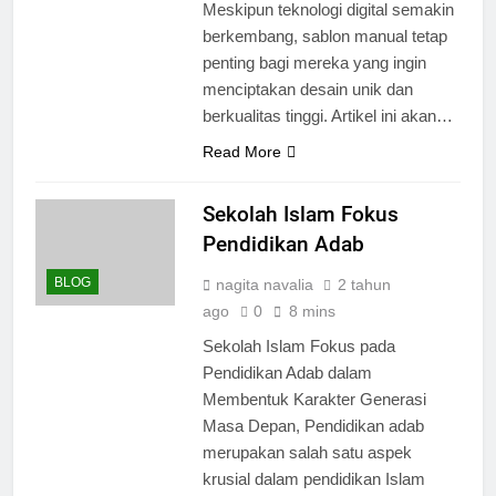
Meskipun teknologi digital semakin
berkembang, sablon manual tetap
penting bagi mereka yang ingin
menciptakan desain unik dan
berkualitas tinggi. Artikel ini akan…
Read More
Sekolah Islam Fokus
Pendidikan Adab
BLOG
nagita navalia
2 tahun
ago
0
8 mins
Sekolah Islam Fokus pada
Pendidikan Adab dalam
Membentuk Karakter Generasi
Masa Depan, Pendidikan adab
merupakan salah satu aspek
krusial dalam pendidikan Islam