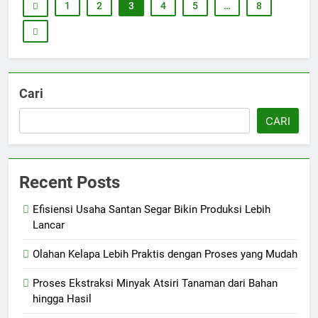
1
2
3
4
5
…
8
Cari
CARI
Recent Posts
Efisiensi Usaha Santan Segar Bikin Produksi Lebih
Lancar
Olahan Kelapa Lebih Praktis dengan Proses yang Mudah
Proses Ekstraksi Minyak Atsiri Tanaman dari Bahan
hingga Hasil