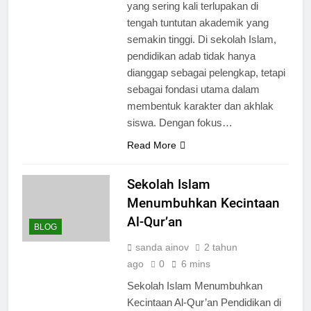
yang sering kali terlupakan di
tengah tuntutan akademik yang
semakin tinggi. Di sekolah Islam,
pendidikan adab tidak hanya
dianggap sebagai pelengkap, tetapi
sebagai fondasi utama dalam
membentuk karakter dan akhlak
siswa. Dengan fokus…
Read More
Sekolah Islam
Menumbuhkan Kecintaan
Al-Qur’an
BLOG
sanda ainov
2 tahun
ago
0
6 mins
Sekolah Islam Menumbuhkan
Kecintaan Al-Qur’an Pendidikan di