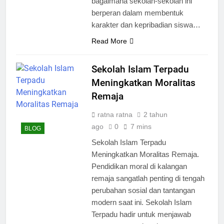
bagaimana sekolah-sekolah ini
berperan dalam membentuk
karakter dan kepribadian siswa…
Read More
Sekolah Islam Terpadu
Meningkatkan Moralitas
Remaja
ratna ratna
2 tahun
ago
0
7 mins
BLOG
Sekolah Islam Terpadu
Meningkatkan Moralitas Remaja.
Pendidikan moral di kalangan
remaja sangatlah penting di tengah
perubahan sosial dan tantangan
modern saat ini. Sekolah Islam
Terpadu hadir untuk menjawab