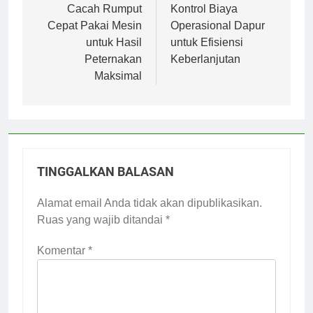
pos
Cacah Rumput
Kontrol Biaya
Cepat Pakai Mesin
Operasional Dapur
untuk Hasil
untuk Efisiensi
Peternakan
Keberlanjutan
Maksimal
TINGGALKAN BALASAN
Alamat email Anda tidak akan dipublikasikan.
Ruas yang wajib ditandai
*
Komentar
*