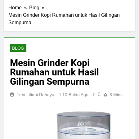
Home
Blog
Mesin Grinder Kopi Rumahan untuk Hasil Gilingan
Sempurna
BLOG
Mesin Grinder Kopi
Rumahan untuk Hasil
Gilingan Sempurna
0
Febi Lifiani Rahayu
10 Bulan Ago
6 Mins