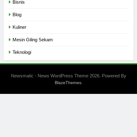
Bisnis
Blog
Kuliner
Mesin Giling Sekam
Teknologi
Newsmatic - News WordPress Theme 2026. Powered By
.
BlazeThemes