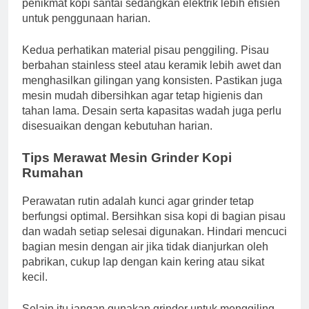
penikmat kopi santai sedangkan elektrik lebih efisien
untuk penggunaan harian.
Kedua perhatikan material pisau penggiling. Pisau
berbahan stainless steel atau keramik lebih awet dan
menghasilkan gilingan yang konsisten. Pastikan juga
mesin mudah dibersihkan agar tetap higienis dan
tahan lama. Desain serta kapasitas wadah juga perlu
disesuaikan dengan kebutuhan harian.
Tips Merawat Mesin Grinder Kopi
Rumahan
Perawatan rutin adalah kunci agar grinder tetap
berfungsi optimal. Bersihkan sisa kopi di bagian pisau
dan wadah setiap selesai digunakan. Hindari mencuci
bagian mesin dengan air jika tidak dianjurkan oleh
pabrikan, cukup lap dengan kain kering atau sikat
kecil.
Selain itu jangan gunakan grinder untuk menggiling