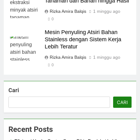
Tanaman dari Bahan hingga Hasil
Rizka Amira Balqis
1 minggu ago
0
Mesin Penyuling Atsiri Bahan
Stainless dengan Sistem Kerja
Lebih Teratur
Rizka Amira Balqis
1 minggu ago
0
Cari
CARI
Recent Posts