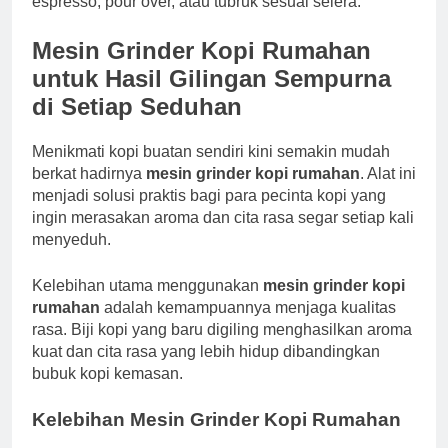
espresso, pour over, atau tubruk sesuai selera.
Mesin Grinder Kopi Rumahan
untuk Hasil Gilingan Sempurna
di Setiap Seduhan
Menikmati kopi buatan sendiri kini semakin mudah
berkat hadirnya
mesin grinder kopi rumahan
. Alat ini
menjadi solusi praktis bagi para pecinta kopi yang
ingin merasakan aroma dan cita rasa segar setiap kali
menyeduh.
Kelebihan utama menggunakan
mesin grinder kopi
rumahan
adalah kemampuannya menjaga kualitas
rasa. Biji kopi yang baru digiling menghasilkan aroma
kuat dan cita rasa yang lebih hidup dibandingkan
bubuk kopi kemasan.
Kelebihan Mesin Grinder Kopi Rumahan