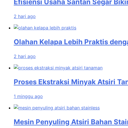
Efisiensi Usaha Santan Segar Biki
2 hari ago
Olahan Kelapa Lebih Praktis den
2 hari ago
Proses Ekstraksi Minyak Atsiri T
1 minggu ago
Mesin Penyuling Atsiri Bahan Stai