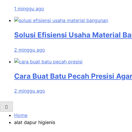
1 minggu ago
Solusi Efisiensi Usaha Material 
2 minggu ago
Cara Buat Batu Pecah Presisi Aga
2 minggu ago
Home
alat dapur higienis