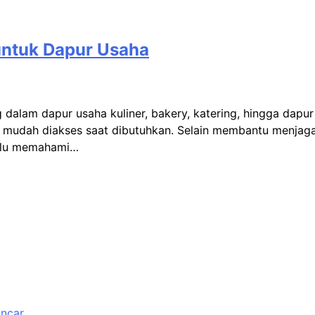
untuk Dapur Usaha
dalam dapur usaha kuliner, bakery, katering, hingga dapur
r mudah diakses saat dibutuhkan. Selain membantu menjag
perlu memahami…
ancar