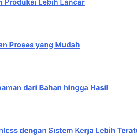
n Produksi Lebih Lancar
gan Proses yang Mudah
anaman dari Bahan hingga Hasil
nless dengan Sistem Kerja Lebih Terat