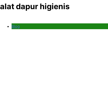
alat dapur higienis
Blog