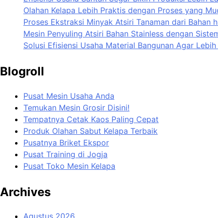
Olahan Kelapa Lebih Praktis dengan Proses yang M
Proses Ekstraksi Minyak Atsiri Tanaman dari Bahan h
Mesin Penyuling Atsiri Bahan Stainless dengan Sistem
Solusi Efisiensi Usaha Material Bangunan Agar Lebi
Blogroll
Pusat Mesin Usaha Anda
Temukan Mesin Grosir Disini!
Tempatnya Cetak Kaos Paling Cepat
Produk Olahan Sabut Kelapa Terbaik
Pusatnya Briket Ekspor
Pusat Training di Jogja
Pusat Toko Mesin Kelapa
Archives
Agustus 2026