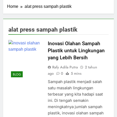
Home
alat press sampah plastik
alat press sampah plastik
Inovasi Olahan Sampah
Plastik untuk Lingkungan
yang Lebih Bersih
Rafy Adila Putra
2 tahun
ago
0
5 mins
BLOG
Sampah plastik menjadi salah
satu masalah lingkungan
terbesar yang kita hadapi saat
ini. Di tengah semakin
meningkatnya jumlah sampah
plastik, inovasi olahan sampah