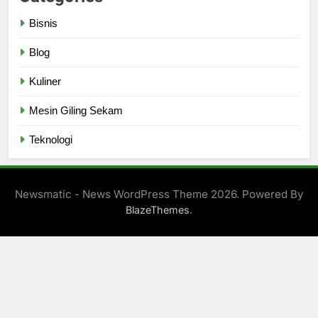
Bisnis
Blog
Kuliner
Mesin Giling Sekam
Teknologi
Newsmatic - News WordPress Theme 2026. Powered By
.
BlazeThemes