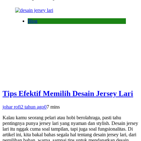
Blog
Tips Efektif Memilih Desain Jersey Lari
johar rofi
2 tahun ago
0
7 mins
Kalau kamu seorang pelari atau hobi berolahraga, pasti tahu
pentingnya punya jersey lari yang nyaman dan stylish. Desain jersey
lari itu nggak cuma soal tampilan, tapi juga soal fungsionalitas. Di
artikel ini, kita bakal bahas segala hal tentang desain jersey lari, dari
pemilihan bahan, warna, sampai tips untuk mendapatkan desain