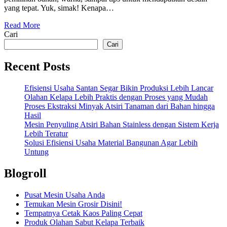
yang tepat. Yuk, simak! Kenapa…
Read More
Cari
Cari
Recent Posts
Efisiensi Usaha Santan Segar Bikin Produksi Lebih Lancar
Olahan Kelapa Lebih Praktis dengan Proses yang Mudah
Proses Ekstraksi Minyak Atsiri Tanaman dari Bahan hingga
Hasil
Mesin Penyuling Atsiri Bahan Stainless dengan Sistem Kerja
Lebih Teratur
Solusi Efisiensi Usaha Material Bangunan Agar Lebih
Untung
Blogroll
Pusat Mesin Usaha Anda
Temukan Mesin Grosir Disini!
Tempatnya Cetak Kaos Paling Cepat
Produk Olahan Sabut Kelapa Terbaik