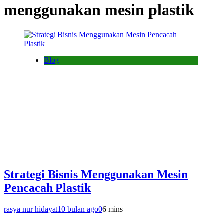
menggunakan mesin plastik
Blog
Strategi Bisnis Menggunakan Mesin
Pencacah Plastik
rasya nur hidayat
10 bulan ago
0
6 mins