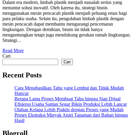
Dalam era modern, limbah plastik menjadi masalah serius yang
menuntut solusi inovatif. Oleh karena itu, strategi bisnis
menggunakan mesin pencacah plastik menjadi peluang emas bagi
para pelaku usaha. Selain itu, pengolahan limbah plastik dengan
mesin pencacah dapat membantu mengurangi pencemaran
lingkungan. Dengan demikian, bisnis ini tidak hanya
menguntungkan tetapi juga mendukung gerakan ramah lingkungan.
Strategi…
Read More
Cari
Cari
Recent Posts
Cara Menghasilkan Tahu yang Lembut dan Tidak Mudah
Hancur
Berapa Lama Proses Membuat Tahu hingga Siap Dijual
Efisiensi Usaha Santan Segar Bikin Produksi Lebih Lancar
Olahan Kelapa Lebih Praktis dengan Proses yang Mudah
Proses Ekstraksi Minyak Atsiri Tanaman dari Bahan hingga
Hasil
Blogroll