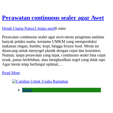
Perawatan continuous sealer agar Awet
Hendi Utama Putra
11 bulan ago
0
6 mins
Perawatan continuous sealer agar awet mesin pengemas andalan
banyak pelaku usaha, terutama UMKM yang memproduksi
makanan ringan, bumbu, kopi, hingga frozen food. Mesin ini
dirancang untuk menyegel plastik dengan cepat dan konsisten.
Namun, tanpa perawatan yang tepat, continuous sealer bisa cepat
rusak, panas berlebihan, atau menghasilkan segel yang tidak rapi.
Agar mesin tetap berfungsi optimal,…
Read More
Bisnis