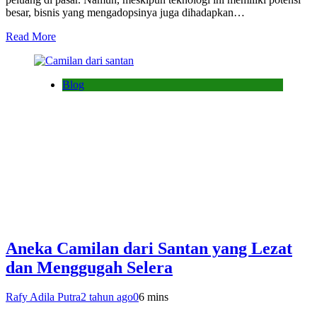
besar, bisnis yang mengadopsinya juga dihadapkan…
Read More
Blog
Aneka Camilan dari Santan yang Lezat
dan Menggugah Selera
Rafy Adila Putra
2 tahun ago
0
6 mins