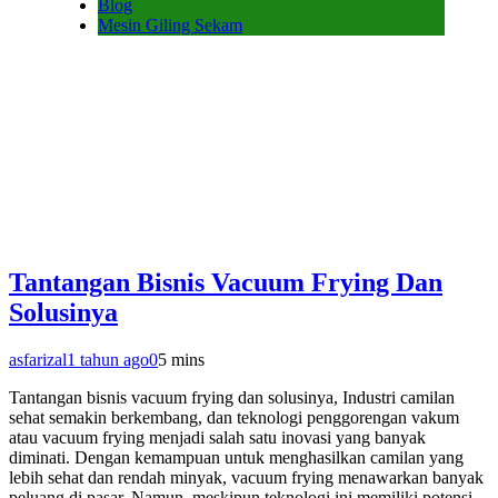
Blog
Mesin Giling Sekam
Tantangan Bisnis Vacuum Frying Dan
Solusinya
asfarizal
1 tahun ago
0
5 mins
Tantangan bisnis vacuum frying dan solusinya, Industri camilan
sehat semakin berkembang, dan teknologi penggorengan vakum
atau vacuum frying menjadi salah satu inovasi yang banyak
diminati. Dengan kemampuan untuk menghasilkan camilan yang
lebih sehat dan rendah minyak, vacuum frying menawarkan banyak
peluang di pasar. Namun, meskipun teknologi ini memiliki potensi