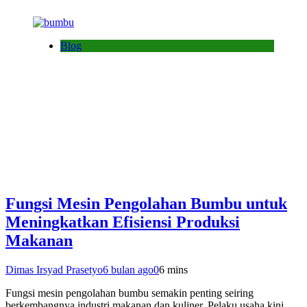
Blog
Fungsi Mesin Pengolahan Bumbu untuk
Meningkatkan Efisiensi Produksi
Makanan
Dimas Irsyad Prasetyo
6 bulan ago
0
6 mins
Fungsi mesin pengolahan bumbu semakin penting seiring
berkembangnya industri makanan dan kuliner. Pelaku usaha kini