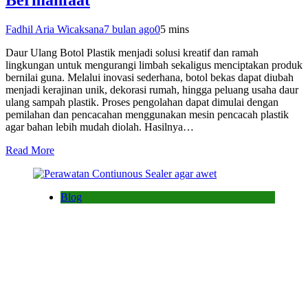
Bermanfaat
Fadhil Aria Wicaksana
7 bulan ago
0
5 mins
Daur Ulang Botol Plastik menjadi solusi kreatif dan ramah
lingkungan untuk mengurangi limbah sekaligus menciptakan produk
bernilai guna. Melalui inovasi sederhana, botol bekas dapat diubah
menjadi kerajinan unik, dekorasi rumah, hingga peluang usaha daur
ulang sampah plastik. Proses pengolahan dapat dimulai dengan
pemilahan dan pencacahan menggunakan mesin pencacah plastik
agar bahan lebih mudah diolah. Hasilnya…
Read More
Blog