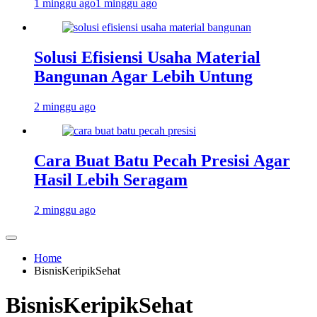
1 minggu ago
1 minggu ago
Solusi Efisiensi Usaha Material
Bangunan Agar Lebih Untung
2 minggu ago
Cara Buat Batu Pecah Presisi Agar
Hasil Lebih Seragam
2 minggu ago
Home
BisnisKeripikSehat
BisnisKeripikSehat