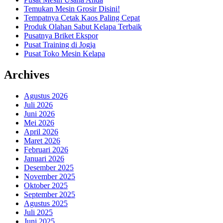
Temukan Mesin Grosir Disini!
Tempatnya Cetak Kaos Paling Cepat
Produk Olahan Sabut Kelapa Terbaik
Pusatnya Briket Ekspor
Pusat Training di Jogja
Pusat Toko Mesin Kelapa
Archives
Agustus 2026
Juli 2026
Juni 2026
Mei 2026
April 2026
Maret 2026
Februari 2026
Januari 2026
Desember 2025
November 2025
Oktober 2025
September 2025
Agustus 2025
Juli 2025
Juni 2025