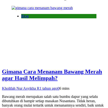
Blog
Gimana Cara Menanam Bawang Merah
agar Hasil Melimpah?
Kholifah Nur Asyikha R
1 tahun ago
0
6 mins
Bawang merah merupakan salah satu bumbu dapur yang selalu
dibutuhkan di hampir setiap masakan Nusantara. Tidak heran,
banyak orang mulai tertarik untuk menanamnya sendiri, baik untuk