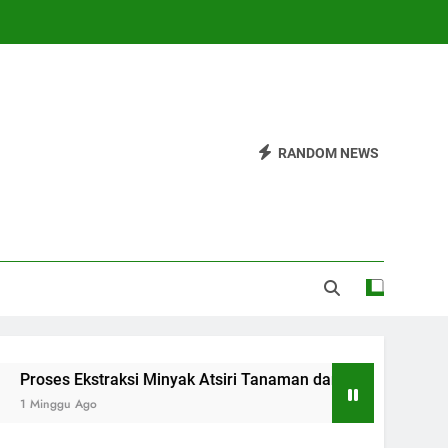
RANDOM NEWS
es Ekstraksi Minyak Atsiri Tanaman dari Bahan hingga Hasil
ggu Ago