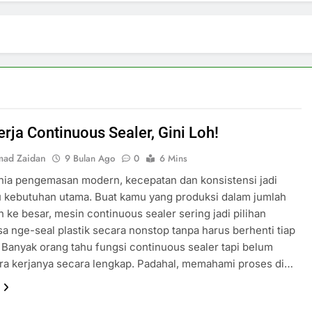
erja Continuous Sealer, Gini Loh!
ad Zaidan
9 Bulan Ago
0
6 Mins
nia pengemasan modern, kecepatan dan konsistensi jadi
u kebutuhan utama. Buat kamu yang produksi dalam jumlah
ke besar, mesin continuous sealer sering jadi pilihan
sa nge-seal plastik secara nonstop tanpa harus berhenti tiap
Banyak orang tahu fungsi continuous sealer tapi belum
ra kerjanya secara lengkap. Padahal, memahami proses di…