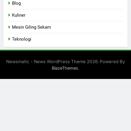
Blog
Kuliner
Mesin Giling Sekam
Teknologi
Newsmatic - News WordPress Theme 2026. Powered By
.
BlazeThemes