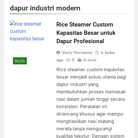
dapur industri modern
Rice Steamer Custom
Kapasitas Besar untuk
Dapur Profesional
Verry Nurmanto
6 bulan
ago
0
6 mins
BLOG
Rice steamer custom kapasitas
besar menjadi solusi utama bagi
dapur industri yang
membutuhkan proses memasak
nasi dalam jumlah tinggi secara
konsisten. Peralatan ini
dirancang khusus agar mampu
menghasilkan nasi matang
merata tanpa mengurangi
kualitas tekstur. Dengan sistem