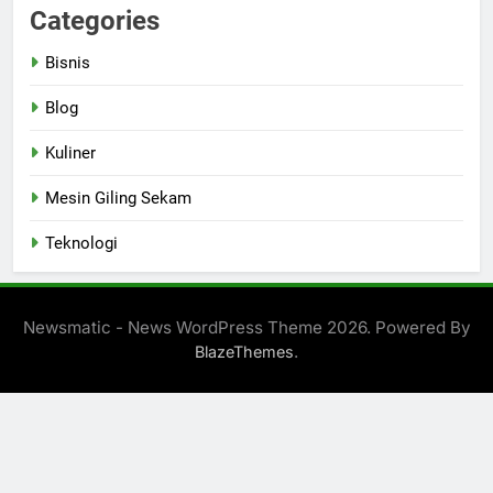
Categories
Bisnis
Blog
Kuliner
Mesin Giling Sekam
Teknologi
Newsmatic - News WordPress Theme 2026. Powered By
.
BlazeThemes