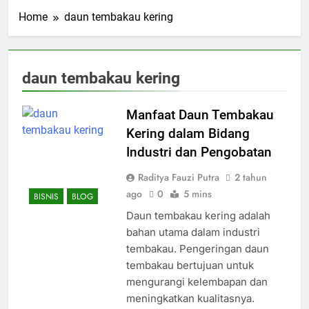
Home
daun tembakau kering
daun tembakau kering
Manfaat Daun Tembakau
Kering dalam Bidang
Industri dan Pengobatan
Raditya Fauzi Putra
2 tahun
ago
0
5 mins
BISNIS
BLOG
Daun tembakau kering adalah
bahan utama dalam industri
tembakau. Pengeringan daun
tembakau bertujuan untuk
mengurangi kelembapan dan
meningkatkan kualitasnya.