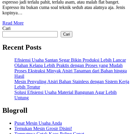
espresso jadi terlalu pahit, terlalu asam, atau malah flat banget.
Espresso itu bukan cuma soal teknik seduh atau alatnya aja. Jenis
kopinya…
Read More
Cari
Cari
Recent Posts
Efisiensi Usaha Santan Segar Bikin Produksi Lebih Lancar
Olahan Kelapa Lebih Praktis dengan Proses yang Mudah
Proses Ekstraksi Minyak Atsiri Tanaman dari Bahan hingga
Hasil
Mesin Penyuling Atsiri Bahan Stainless dengan Sistem Kerja
Lebih Teratur
Solusi Efisiensi Usaha Material Bangunan Agar Lebih
Untung
Blogroll
Pusat Mesin Usaha Anda
Temukan Mesin Grosir Disini!
Tempatnya Cetak Kaos Paling Cepat