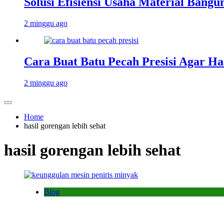
Solusi Efisiensi Usaha Material Bang
2 minggu ago
Cara Buat Batu Pecah Presisi Agar Ha
2 minggu ago
Home
hasil gorengan lebih sehat
hasil gorengan lebih sehat
Blog