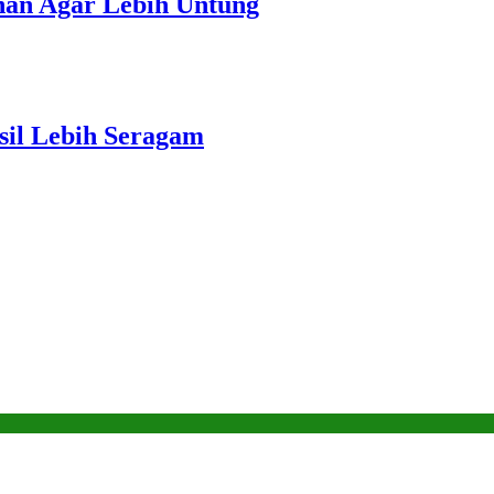
unan Agar Lebih Untung
sil Lebih Seragam