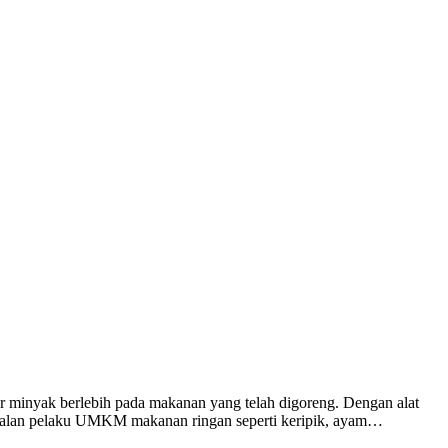
r minyak berlebih pada makanan yang telah digoreng. Dengan alat
 andalan pelaku UMKM makanan ringan seperti keripik, ayam…