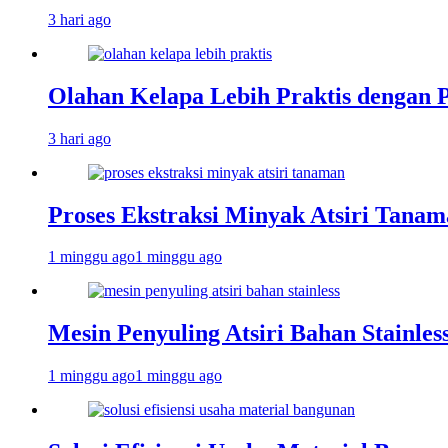
3 hari ago
Olahan Kelapa Lebih Praktis dengan 
3 hari ago
Proses Ekstraksi Minyak Atsiri Tanam
1 minggu ago
1 minggu ago
Mesin Penyuling Atsiri Bahan Stainles
1 minggu ago
1 minggu ago