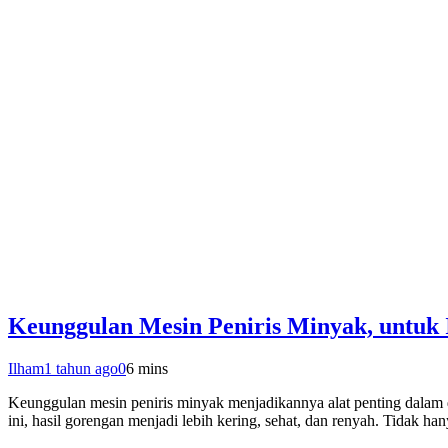
Keunggulan Mesin Peniris Minyak, untuk
Ilham
1 tahun ago
0
6 mins
Keunggulan mesin peniris minyak menjadikannya alat penting dalam 
ini, hasil gorengan menjadi lebih kering, sehat, dan renyah. Tidak