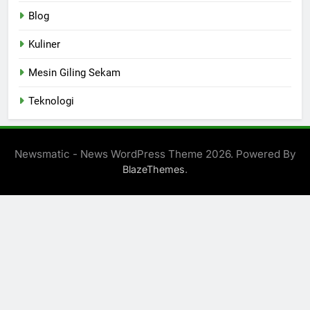
Blog
Kuliner
Mesin Giling Sekam
Teknologi
Newsmatic - News WordPress Theme 2026. Powered By
.
BlazeThemes