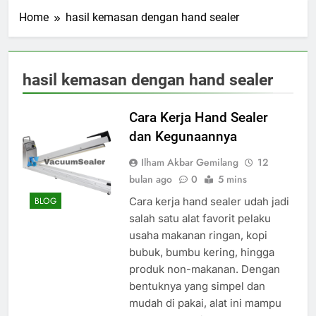
Home
hasil kemasan dengan hand sealer
hasil kemasan dengan hand sealer
Cara Kerja Hand Sealer
dan Kegunaannya
Ilham Akbar Gemilang
12
bulan ago
0
5 mins
Cara kerja hand sealer udah jadi
BLOG
salah satu alat favorit pelaku
usaha makanan ringan, kopi
bubuk, bumbu kering, hingga
produk non-makanan. Dengan
bentuknya yang simpel dan
mudah di pakai, alat ini mampu