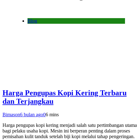
Blog
Harga Pengupas Kopi Kering Terbaru
dan Terjangkau
Bimason
6 bulan ago
0
6 mins
Harga pengupas kopi kering menjadi salah satu pertimbangan utama
bagi pelaku usaha kopi. Mesin ini berperan penting dalam proses
pemisahan kulit tanduk setelah biji kopi melalui tahap pengeringan.