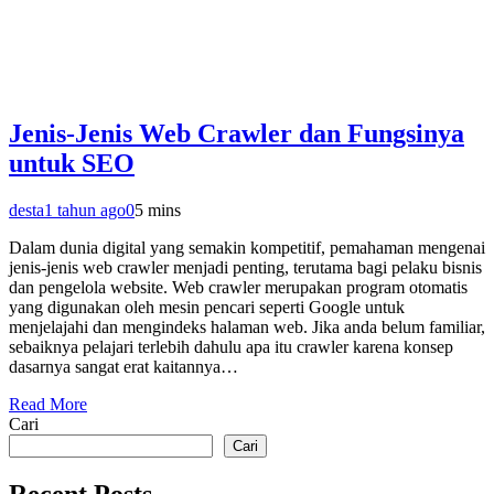
Jenis-Jenis Web Crawler dan Fungsinya
untuk SEO
desta
1 tahun ago
0
5 mins
Dalam dunia digital yang semakin kompetitif, pemahaman mengenai
jenis-jenis web crawler menjadi penting, terutama bagi pelaku bisnis
dan pengelola website. Web crawler merupakan program otomatis
yang digunakan oleh mesin pencari seperti Google untuk
menjelajahi dan mengindeks halaman web. Jika anda belum familiar,
sebaiknya pelajari terlebih dahulu apa itu crawler karena konsep
dasarnya sangat erat kaitannya…
Read More
Cari
Cari