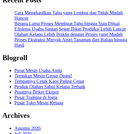
Recent Posts
Cara Menghasilkan Tahu yang Lembut dan Tidak Mudah
Hancur
Berapa Lama Proses Membuat Tahu hingga Siap Dijual
Efisiensi Usaha Santan Segar Bikin Produksi Lebih Lancar
Olahan Kelapa Lebih Praktis dengan Proses yang Mudah
Proses Ekstraksi Minyak Atsiri Tanaman dari Bahan hingga
Hasil
Blogroll
Pusat Mesin Usaha Anda
Temukan Mesin Grosir Disini!
Tempatnya Cetak Kaos Paling Cepat
Produk Olahan Sabut Kelapa Terbaik
Pusatnya Briket Ekspor
Pusat Training di Jogja
Pusat Toko Mesin Kelapa
Archives
Agustus 2026
Juli 2026