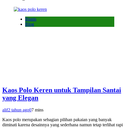
Bisnis
Blog
Kaos Polo Keren untuk Tampilan Santai
yang Elegan
alif
2 tahun ago
0
7 mins
Kaos polo merupakan sebagian pilihan pakaian yang banyak
diminati karena desainnya yang sederhana namun tetap terlihat rapi