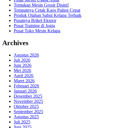
Temukan Mesin Grosir Disini!
Tempatnya Cetak Kaos Paling Cepat
Produk Olahan Sabut Kelapa Terbaik
Pusatnya Briket Ekspor
Pusat Training di Jogja
Pusat Toko Mesin Kelapa
Archives
Agustus 2026
Juli 2026
Juni 2026
Mei 2026
April 2026
Maret 2026
Februari 2026
Januari 2026
Desember 2025
November 2025
Oktober 2025
September 2025
Agustus 2025
Juli 2025
Juni 2025