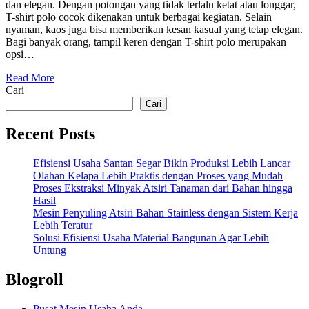
dan elegan. Dengan potongan yang tidak terlalu ketat atau longgar,
T-shirt polo cocok dikenakan untuk berbagai kegiatan. Selain
nyaman, kaos juga bisa memberikan kesan kasual yang tetap elegan.
Bagi banyak orang, tampil keren dengan T-shirt polo merupakan
opsi…
Read More
Cari
Cari
Recent Posts
Efisiensi Usaha Santan Segar Bikin Produksi Lebih Lancar
Olahan Kelapa Lebih Praktis dengan Proses yang Mudah
Proses Ekstraksi Minyak Atsiri Tanaman dari Bahan hingga
Hasil
Mesin Penyuling Atsiri Bahan Stainless dengan Sistem Kerja
Lebih Teratur
Solusi Efisiensi Usaha Material Bangunan Agar Lebih
Untung
Blogroll
Pusat Mesin Usaha Anda