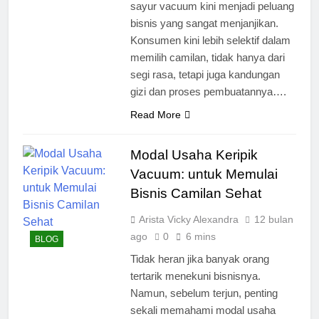
sayur vacuum kini menjadi peluang
bisnis yang sangat menjanjikan.
Konsumen kini lebih selektif dalam
memilih camilan, tidak hanya dari
segi rasa, tetapi juga kandungan
gizi dan proses pembuatannya….
Read More
Modal Usaha Keripik
Vacuum: untuk Memulai
Bisnis Camilan Sehat
Arista Vicky Alexandra
12 bulan
ago
0
6 mins
BLOG
Tidak heran jika banyak orang
tertarik menekuni bisnisnya.
Namun, sebelum terjun, penting
sekali memahami modal usaha