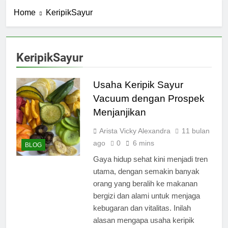
Home
KeripikSayur
KeripikSayur
Usaha Keripik Sayur
Vacuum dengan Prospek
Menjanjikan
Arista Vicky Alexandra
11 bulan
ago
0
6 mins
BLOG
Gaya hidup sehat kini menjadi tren
utama, dengan semakin banyak
orang yang beralih ke makanan
bergizi dan alami untuk menjaga
kebugaran dan vitalitas. Inilah
alasan mengapa usaha keripik