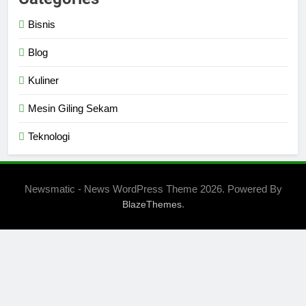
Bisnis
Blog
Kuliner
Mesin Giling Sekam
Teknologi
Newsmatic - News WordPress Theme 2026. Powered By
.
BlazeThemes