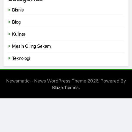
Bisnis
Blog
Kuliner
Mesin Giling Sekam
Teknologi
Newsmatic - News WordPress Theme 2026. Powered By
.
BlazeThemes