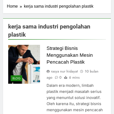
Home
kerja sama industri pengolahan plastik
kerja sama industri pengolahan
plastik
Strategi Bisnis
Menggunakan Mesin
Pencacah Plastik
rasya nur hidayat
10 bulan
ago
0
6 mins
BLOG
Dalam era modern, limbah
plastik menjadi masalah serius
yang menuntut solusi inovatif.
Oleh karena itu, strategi bisnis
menggunakan mesin pencacah