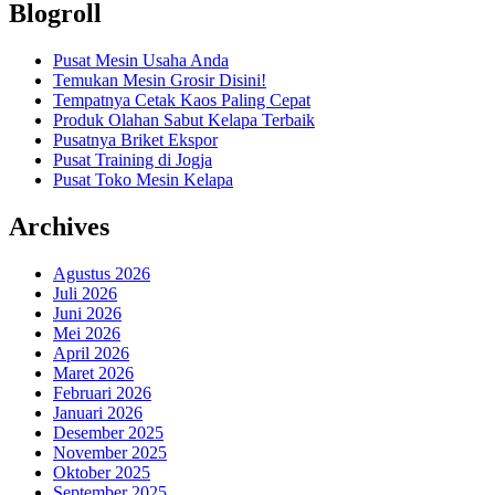
Blogroll
Pusat Mesin Usaha Anda
Temukan Mesin Grosir Disini!
Tempatnya Cetak Kaos Paling Cepat
Produk Olahan Sabut Kelapa Terbaik
Pusatnya Briket Ekspor
Pusat Training di Jogja
Pusat Toko Mesin Kelapa
Archives
Agustus 2026
Juli 2026
Juni 2026
Mei 2026
April 2026
Maret 2026
Februari 2026
Januari 2026
Desember 2025
November 2025
Oktober 2025
September 2025