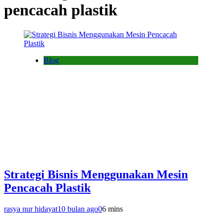
pencacah plastik
Blog
Strategi Bisnis Menggunakan Mesin
Pencacah Plastik
rasya nur hidayat
10 bulan ago
0
6 mins