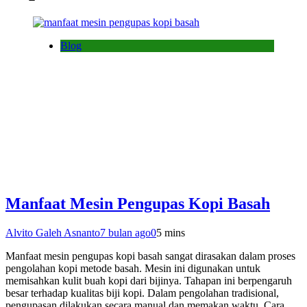
Blog
Manfaat Mesin Pengupas Kopi Basah
Alvito Galeh Asnanto
7 bulan ago
0
5 mins
Manfaat mesin pengupas kopi basah sangat dirasakan dalam proses
pengolahan kopi metode basah. Mesin ini digunakan untuk
memisahkan kulit buah kopi dari bijinya. Tahapan ini berpengaruh
besar terhadap kualitas biji kopi. Dalam pengolahan tradisional,
pengupasan dilakukan secara manual dan memakan waktu. Cara