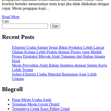
tersebut berisiko menurunkan mutu kopi jika tidak dilakukan dengan
cepat. Mesin pengupas kopi…
Read More
Cari
Cari
Recent Posts
Efisiensi Usaha Santan Segar Bikin Produksi Lebih Lancar
Olahan Kelapa Lebih Praktis dengan Proses yang Mudah
Proses Ekstraksi Minyak Atsiri Tanaman dari Bahan hingga
Hasil
Mesin Penyuling Atsiri Bahan Stainless dengan Sistem Kerja
Lebih Teratur
Solusi Efisiensi Usaha Material Bangunan Agar Lebih
Untung
Blogroll
Pusat Mesin Usaha Anda
Temukan Mesin Grosir Disini!
Tempatnya Cetak Kaos Paling Cepat