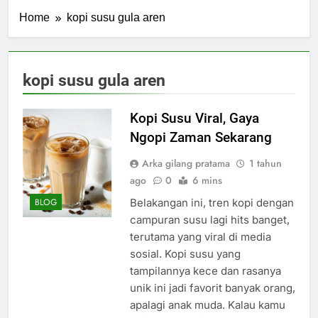
Home
kopi susu gula aren
kopi susu gula aren
Kopi Susu Viral, Gaya
Ngopi Zaman Sekarang
Arka gilang pratama
1 tahun
ago
0
6 mins
Belakangan ini, tren kopi dengan
BLOG
campuran susu lagi hits banget,
terutama yang viral di media
sosial. Kopi susu yang
tampilannya kece dan rasanya
unik ini jadi favorit banyak orang,
apalagi anak muda. Kalau kamu