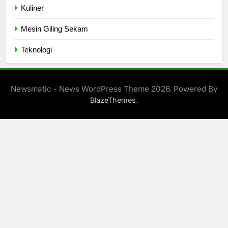
Kuliner
Mesin Giling Sekam
Teknologi
Newsmatic - News WordPress Theme 2026. Powered By
.
BlazeThemes