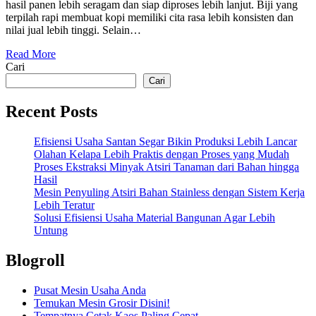
hasil panen lebih seragam dan siap diproses lebih lanjut. Biji yang
terpilah rapi membuat kopi memiliki cita rasa lebih konsisten dan
nilai jual lebih tinggi. Selain…
Read More
Cari
Cari
Recent Posts
Efisiensi Usaha Santan Segar Bikin Produksi Lebih Lancar
Olahan Kelapa Lebih Praktis dengan Proses yang Mudah
Proses Ekstraksi Minyak Atsiri Tanaman dari Bahan hingga
Hasil
Mesin Penyuling Atsiri Bahan Stainless dengan Sistem Kerja
Lebih Teratur
Solusi Efisiensi Usaha Material Bangunan Agar Lebih
Untung
Blogroll
Pusat Mesin Usaha Anda
Temukan Mesin Grosir Disini!
Tempatnya Cetak Kaos Paling Cepat