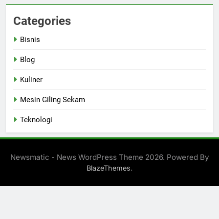
Categories
Bisnis
Blog
Kuliner
Mesin Giling Sekam
Teknologi
Newsmatic - News WordPress Theme 2026. Powered By
.
BlazeThemes