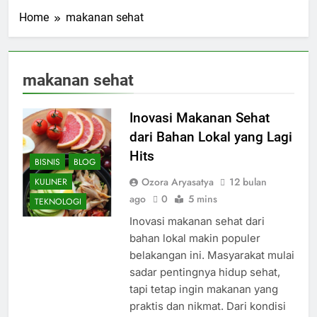
Home
makanan sehat
makanan sehat
Inovasi Makanan Sehat
dari Bahan Lokal yang Lagi
Hits
BISNIS
BLOG
Ozora Aryasatya
12 bulan
KULINER
ago
0
5 mins
TEKNOLOGI
Inovasi makanan sehat dari
bahan lokal makin populer
belakangan ini. Masyarakat mulai
sadar pentingnya hidup sehat,
tapi tetap ingin makanan yang
praktis dan nikmat. Dari kondisi