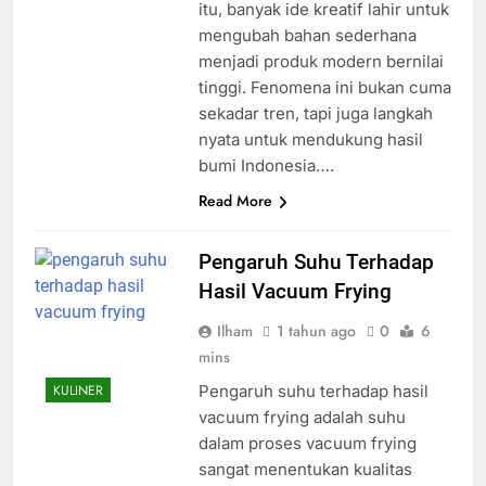
itu, banyak ide kreatif lahir untuk
mengubah bahan sederhana
menjadi produk modern bernilai
tinggi. Fenomena ini bukan cuma
sekadar tren, tapi juga langkah
nyata untuk mendukung hasil
bumi Indonesia….
Read More
Pengaruh Suhu Terhadap
Hasil Vacuum Frying
Ilham
1 tahun ago
0
6
mins
Pengaruh suhu terhadap hasil
KULINER
vacuum frying adalah suhu
dalam proses vacuum frying
sangat menentukan kualitas