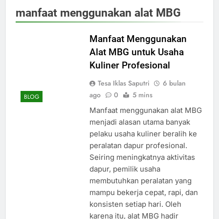
manfaat menggunakan alat MBG
Manfaat Menggunakan
Alat MBG untuk Usaha
Kuliner Profesional
Tesa Iklas Saputri
6 bulan
ago
0
5 mins
BLOG
Manfaat menggunakan alat MBG
menjadi alasan utama banyak
pelaku usaha kuliner beralih ke
peralatan dapur profesional.
Seiring meningkatnya aktivitas
dapur, pemilik usaha
membutuhkan peralatan yang
mampu bekerja cepat, rapi, dan
konsisten setiap hari. Oleh
karena itu, alat MBG hadir