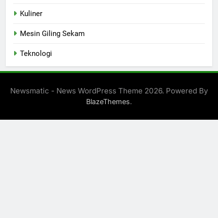
Kuliner
Mesin Giling Sekam
Teknologi
Newsmatic - News WordPress Theme 2026. Powered By
.
BlazeThemes