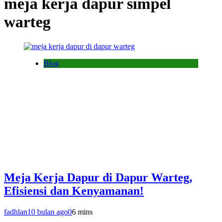
meja kerja dapur simpel
warteg
Blog
Meja Kerja Dapur di Dapur Warteg,
Efisiensi dan Kenyamanan!
fadhlan
10 bulan ago
0
6 mins