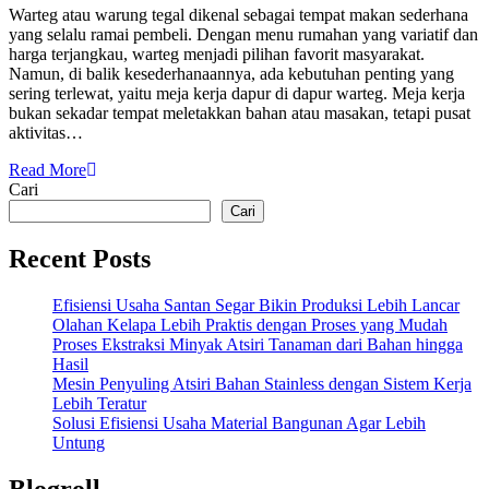
Warteg atau warung tegal dikenal sebagai tempat makan sederhana
yang selalu ramai pembeli. Dengan menu rumahan yang variatif dan
harga terjangkau, warteg menjadi pilihan favorit masyarakat.
Namun, di balik kesederhanaannya, ada kebutuhan penting yang
sering terlewat, yaitu meja kerja dapur di dapur warteg. Meja kerja
bukan sekadar tempat meletakkan bahan atau masakan, tetapi pusat
aktivitas…
Read More
Cari
Cari
Recent Posts
Efisiensi Usaha Santan Segar Bikin Produksi Lebih Lancar
Olahan Kelapa Lebih Praktis dengan Proses yang Mudah
Proses Ekstraksi Minyak Atsiri Tanaman dari Bahan hingga
Hasil
Mesin Penyuling Atsiri Bahan Stainless dengan Sistem Kerja
Lebih Teratur
Solusi Efisiensi Usaha Material Bangunan Agar Lebih
Untung