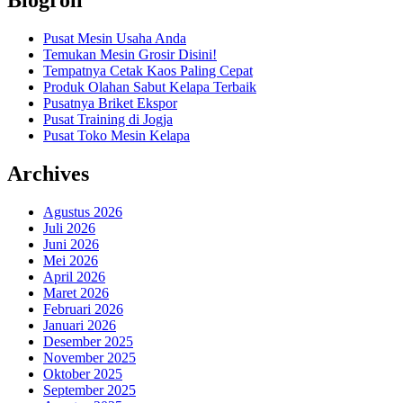
Blogroll
Pusat Mesin Usaha Anda
Temukan Mesin Grosir Disini!
Tempatnya Cetak Kaos Paling Cepat
Produk Olahan Sabut Kelapa Terbaik
Pusatnya Briket Ekspor
Pusat Training di Jogja
Pusat Toko Mesin Kelapa
Archives
Agustus 2026
Juli 2026
Juni 2026
Mei 2026
April 2026
Maret 2026
Februari 2026
Januari 2026
Desember 2025
November 2025
Oktober 2025
September 2025