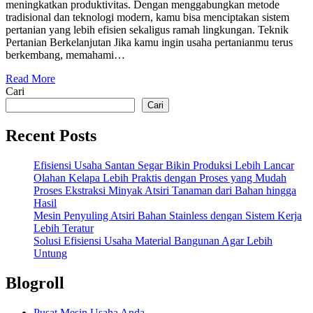
meningkatkan produktivitas. Dengan menggabungkan metode
tradisional dan teknologi modern, kamu bisa menciptakan sistem
pertanian yang lebih efisien sekaligus ramah lingkungan. Teknik
Pertanian Berkelanjutan Jika kamu ingin usaha pertanianmu terus
berkembang, memahami…
Read More
Cari
Cari
Recent Posts
Efisiensi Usaha Santan Segar Bikin Produksi Lebih Lancar
Olahan Kelapa Lebih Praktis dengan Proses yang Mudah
Proses Ekstraksi Minyak Atsiri Tanaman dari Bahan hingga
Hasil
Mesin Penyuling Atsiri Bahan Stainless dengan Sistem Kerja
Lebih Teratur
Solusi Efisiensi Usaha Material Bangunan Agar Lebih
Untung
Blogroll
Pusat Mesin Usaha Anda