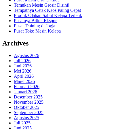
Temukan Mesin Grosir Disini!
Tempatnya Cetak Kaos Paling Cepat
Produk Olahan Sabut Kelapa Terbaik
Pusatnya Briket Ekspor
Pusat Training di Jogja
Pusat Toko Mesin Kelapa
Archives
Agustus 2026
Juli 2026
Juni 2026
Mei 2026
April 2026
Maret 2026
Februari 2026
Januari 2026
Desember 2025
November 2025
Oktober 2025
September 2025
Agustus 2025
Juli 2025
Juni 2025