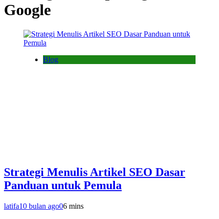
Google
Blog
Strategi Menulis Artikel SEO Dasar
Panduan untuk Pemula
latifa
10 bulan ago
0
6 mins