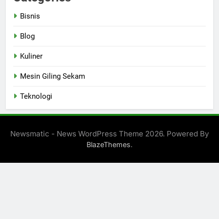
Bisnis
Blog
Kuliner
Mesin Giling Sekam
Teknologi
Newsmatic - News WordPress Theme 2026. Powered By
.
BlazeThemes