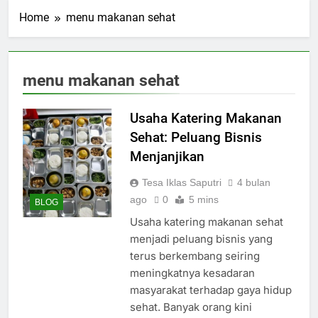
Home
menu makanan sehat
menu makanan sehat
Usaha Katering Makanan
Sehat: Peluang Bisnis
Menjanjikan
Tesa Iklas Saputri
4 bulan
ago
0
5 mins
BLOG
Usaha katering makanan sehat
menjadi peluang bisnis yang
terus berkembang seiring
meningkatnya kesadaran
masyarakat terhadap gaya hidup
sehat. Banyak orang kini