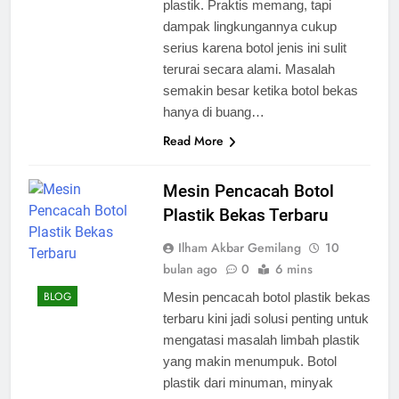
plastik. Praktis memang, tapi
dampak lingkungannya cukup
serius karena botol jenis ini sulit
terurai secara alami. Masalah
semakin besar ketika botol bekas
hanya di buang…
Read More
Mesin Pencacah Botol
Plastik Bekas Terbaru
Ilham Akbar Gemilang
10
bulan ago
0
6 mins
BLOG
Mesin pencacah botol plastik bekas
terbaru kini jadi solusi penting untuk
mengatasi masalah limbah plastik
yang makin menumpuk. Botol
plastik dari minuman, minyak