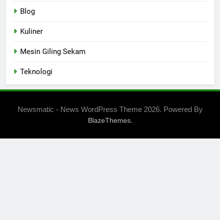
Blog
Kuliner
Mesin Giling Sekam
Teknologi
Newsmatic - News WordPress Theme 2026. Powered By
.
BlazeThemes