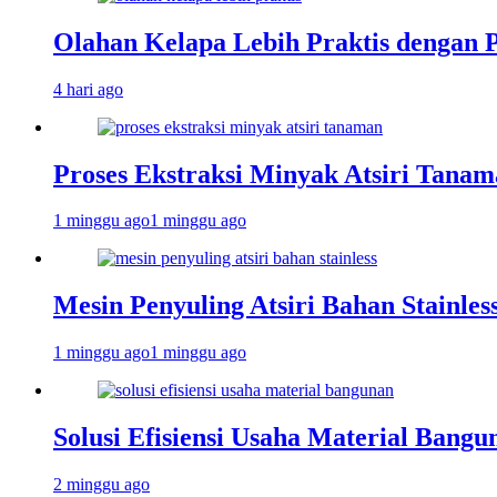
Olahan Kelapa Lebih Praktis dengan 
4 hari ago
Proses Ekstraksi Minyak Atsiri Tanam
1 minggu ago
1 minggu ago
Mesin Penyuling Atsiri Bahan Stainles
1 minggu ago
1 minggu ago
Solusi Efisiensi Usaha Material Bang
2 minggu ago