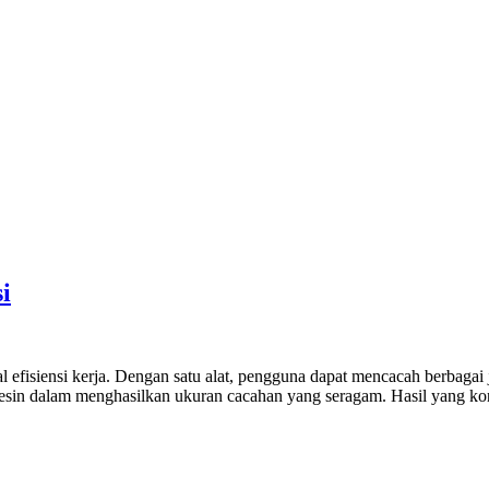
i
efisiensi kerja. Dengan satu alat, pengguna dapat mencacah berbagai je
esin dalam menghasilkan ukuran cacahan yang seragam. Hasil yang kon