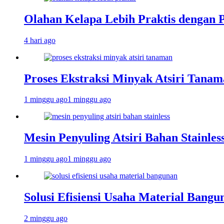
Olahan Kelapa Lebih Praktis dengan 
4 hari ago
Proses Ekstraksi Minyak Atsiri Tanam
1 minggu ago
1 minggu ago
Mesin Penyuling Atsiri Bahan Stainles
1 minggu ago
1 minggu ago
Solusi Efisiensi Usaha Material Bang
2 minggu ago