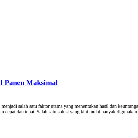
sil Panen Maksimal
rja menjadi salah satu faktor utama yang menentukan hasil dan keuntun
n cepat dan tepat. Salah satu solusi yang kini mulai banyak digunaka