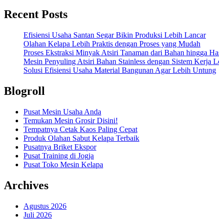
Recent Posts
Efisiensi Usaha Santan Segar Bikin Produksi Lebih Lancar
Olahan Kelapa Lebih Praktis dengan Proses yang Mudah
Proses Ekstraksi Minyak Atsiri Tanaman dari Bahan hingga Has
Mesin Penyuling Atsiri Bahan Stainless dengan Sistem Kerja L
Solusi Efisiensi Usaha Material Bangunan Agar Lebih Untung
Blogroll
Pusat Mesin Usaha Anda
Temukan Mesin Grosir Disini!
Tempatnya Cetak Kaos Paling Cepat
Produk Olahan Sabut Kelapa Terbaik
Pusatnya Briket Ekspor
Pusat Training di Jogja
Pusat Toko Mesin Kelapa
Archives
Agustus 2026
Juli 2026