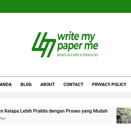
iteMyPaperme.com
iner, Teknologi
RANDA
BLOG
ABOUT
CONTACT
PRIVACY POLICY
a Lebih Praktis dengan Proses yang Mudah
P
1