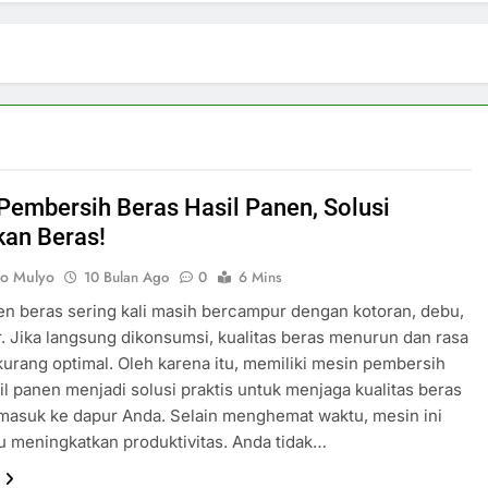
Pembersih Beras Hasil Panen, Solusi
kan Beras!
o Mulyo
10 Bulan Ago
0
6 Mins
en beras sering kali masih bercampur dengan kotoran, debu,
. Jika langsung dikonsumsi, kualitas beras menurun dan rasa
kurang optimal. Oleh karena itu, memiliki mesin pembersih
il panen menjadi solusi praktis untuk menjaga kualitas beras
masuk ke dapur Anda. Selain menghemat waktu, mesin ini
 meningkatkan produktivitas. Anda tidak…