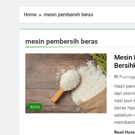
Home
mesin pembersih beras
mesin pembersih beras
Mesin 
Bersih
Pujongg
Hasil pan
dan menir
nasi pun 
BLOG
beras has
sebelum 
membantu
Read More