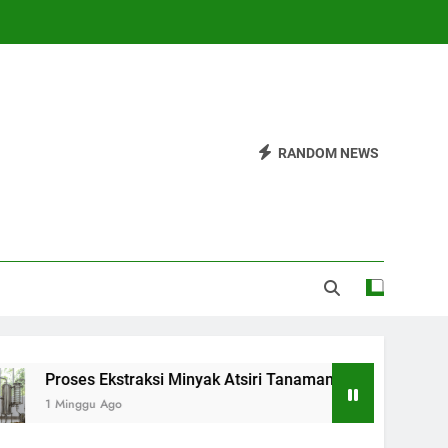
RANDOM NEWS
roses Ekstraksi Minyak Atsiri Tanaman dari Bahan hingga Hasi
 Minggu Ago