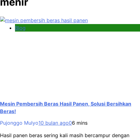
menir
Blog
Mesin Pembersih Beras Hasil Panen, Solusi Bersihkan
Beras!
Pujonggo Mulyo
10 bulan ago
0
6 mins
Hasil panen beras sering kali masih bercampur dengan