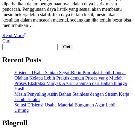
diperhatikan dalam penggunaannya adalah daya listrik mesin
pencacah. Penggunaan daya listrik yang sesuai akan membantu
mesin bekerja lebih stabil. Jika daya terlalu kecil, mesin akan
kesulitan dalam mencacah material, sedangkan jika terlalu besar bisa
menimbulkan…
Read More
Cari
Cari
Recent Posts
Efisiensi Usaha Santan Segar Bikin Produksi Lebih Lancar
Olahan Kelapa Lebih Praktis dengan Proses yang Mudah
Proses Ekstraksi Minyak Atsiri Tanaman dari Bahan hingga
Hasil
Mesin Penyuling Atsiri Bahan Stainless dengan Sistem Kerja
Lebih Teratur
Solusi Efisiensi Usaha Material Bangunan Agar Lebih
Untung
Blogroll