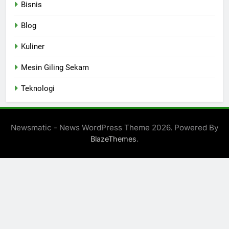
Bisnis
Blog
Kuliner
Mesin Giling Sekam
Teknologi
Newsmatic - News WordPress Theme 2026. Powered By
.
BlazeThemes