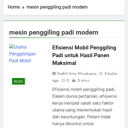
Home
mesin penggiling padi modern
mesin penggiling padi modern
Efisiensi Mobil Penggiling
Padi untuk Hasil Panen
Maksimal
Fadhil Aria Wicaksana
5 bulan
ago
0
5 mins
BLOG
Efisiensi mobil penggiling padi,
Dalam dunia pertanian, efisiensi
kerja menjadi salah satu faktor
utama yang menentukan hasil
dan keuntungan. Petani tidak
hanya dituntut untuk