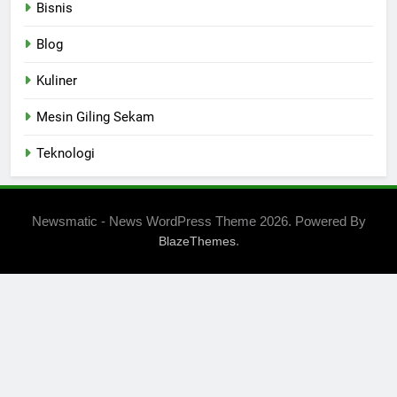
Bisnis
Blog
Kuliner
Mesin Giling Sekam
Teknologi
Newsmatic - News WordPress Theme 2026. Powered By
.
BlazeThemes