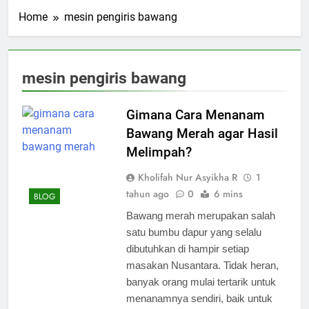
Home
mesin pengiris bawang
mesin pengiris bawang
Gimana Cara Menanam
Bawang Merah agar Hasil
Melimpah?
Kholifah Nur Asyikha R
1
tahun ago
0
6 mins
BLOG
Bawang merah merupakan salah
satu bumbu dapur yang selalu
dibutuhkan di hampir setiap
masakan Nusantara. Tidak heran,
banyak orang mulai tertarik untuk
menanamnya sendiri, baik untuk