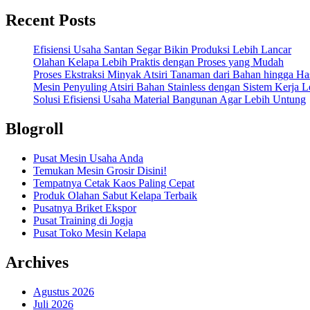
Recent Posts
Efisiensi Usaha Santan Segar Bikin Produksi Lebih Lancar
Olahan Kelapa Lebih Praktis dengan Proses yang Mudah
Proses Ekstraksi Minyak Atsiri Tanaman dari Bahan hingga Has
Mesin Penyuling Atsiri Bahan Stainless dengan Sistem Kerja L
Solusi Efisiensi Usaha Material Bangunan Agar Lebih Untung
Blogroll
Pusat Mesin Usaha Anda
Temukan Mesin Grosir Disini!
Tempatnya Cetak Kaos Paling Cepat
Produk Olahan Sabut Kelapa Terbaik
Pusatnya Briket Ekspor
Pusat Training di Jogja
Pusat Toko Mesin Kelapa
Archives
Agustus 2026
Juli 2026