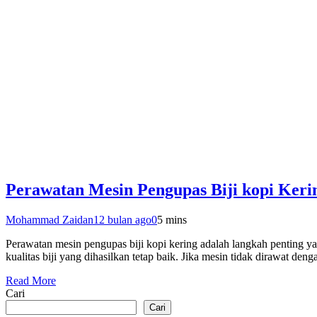
Perawatan Mesin Pengupas Biji kopi Keri
Mohammad Zaidan
12 bulan ago
0
5 mins
Perawatan mesin pengupas biji kopi kering adalah langkah penting yan
kualitas biji yang dihasilkan tetap baik. Jika mesin tidak dirawat 
Read More
Cari
Cari