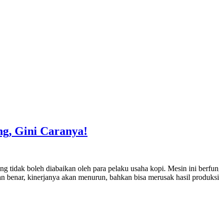
ng, Gini Caranya!
g tidak boleh diabaikan oleh para pelaku usaha kopi. Mesin ini berfung
dengan benar, kinerjanya akan menurun, bahkan bisa merusak hasil prod