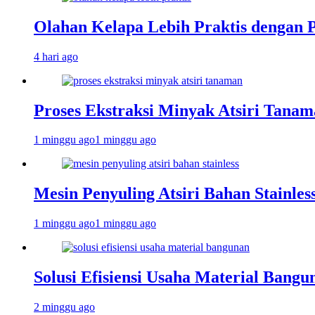
Olahan Kelapa Lebih Praktis dengan 
4 hari ago
Proses Ekstraksi Minyak Atsiri Tanam
1 minggu ago
1 minggu ago
Mesin Penyuling Atsiri Bahan Stainles
1 minggu ago
1 minggu ago
Solusi Efisiensi Usaha Material Bang
2 minggu ago