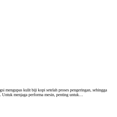
si mengupas kulit biji kopi setelah proses pengeringan, sehingga
uksi. Untuk menjaga performa mesin, penting untuk…