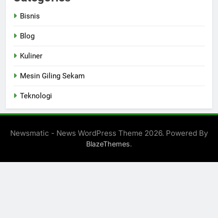
Bisnis
Blog
Kuliner
Mesin Giling Sekam
Teknologi
Newsmatic - News WordPress Theme 2026. Powered By
.
BlazeThemes