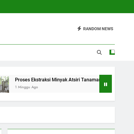
RANDOM NEWS
Proses Ekstraksi Minyak Atsiri Tanaman dari Bahan hingga Has
1 Minggu Ago