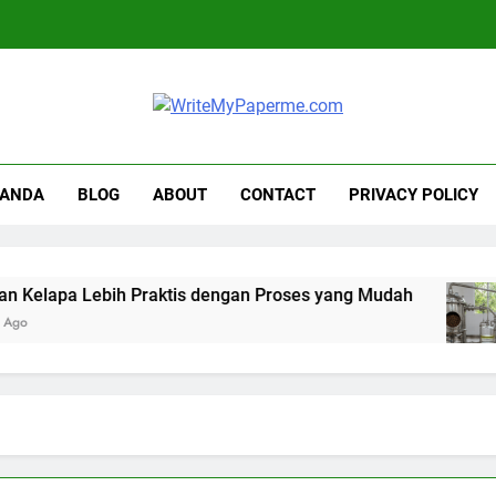
iteMyPaperme.com
iner, Teknologi
RANDA
BLOG
ABOUT
CONTACT
PRIVACY POLICY
pa Lebih Praktis dengan Proses yang Mudah