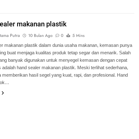
ealer makanan plastik
tama Putra
10 Bulan Ago
0
5 Mins
er makanan plastik dalam dunia usaha makanan, kemasan punya
ing buat menjaga kualitas produk tetap segar dan menarik. Salah
 yang banyak digunakan untuk menyegel kemasan dengan cepat
s adalah hand sealer makanan plastik. Meski terlihat sederhana,
isa memberikan hasil segel yang kuat, rapi, dan profesional. Hand
cok…