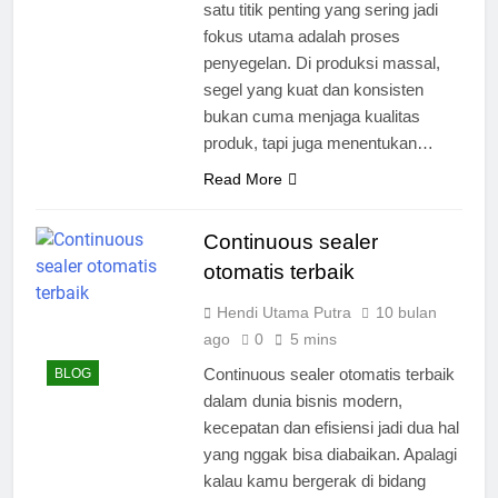
satu titik penting yang sering jadi
fokus utama adalah proses
penyegelan. Di produksi massal,
segel yang kuat dan konsisten
bukan cuma menjaga kualitas
produk, tapi juga menentukan…
Read More
Continuous sealer
otomatis terbaik
Hendi Utama Putra
10 bulan
ago
0
5 mins
Continuous sealer otomatis terbaik
BLOG
dalam dunia bisnis modern,
kecepatan dan efisiensi jadi dua hal
yang nggak bisa diabaikan. Apalagi
kalau kamu bergerak di bidang