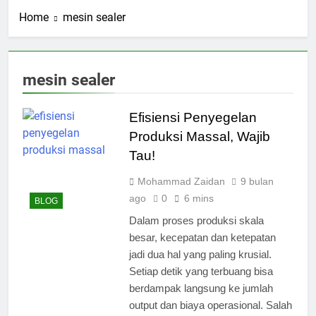
Home
mesin sealer
mesin sealer
Efisiensi Penyegelan
Produksi Massal, Wajib
Tau!
Mohammad Zaidan
9 bulan
ago
0
6 mins
BLOG
Dalam proses produksi skala
besar, kecepatan dan ketepatan
jadi dua hal yang paling krusial.
Setiap detik yang terbuang bisa
berdampak langsung ke jumlah
output dan biaya operasional. Salah