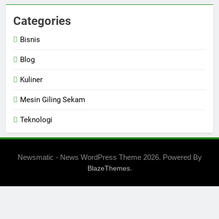
Categories
Bisnis
Blog
Kuliner
Mesin Giling Sekam
Teknologi
Newsmatic - News WordPress Theme 2026. Powered By
.
BlazeThemes