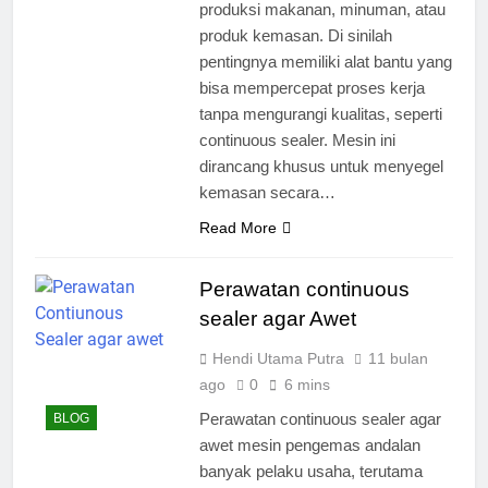
produksi makanan, minuman, atau
produk kemasan. Di sinilah
pentingnya memiliki alat bantu yang
bisa mempercepat proses kerja
tanpa mengurangi kualitas, seperti
continuous sealer. Mesin ini
dirancang khusus untuk menyegel
kemasan secara…
Read More
Perawatan continuous
sealer agar Awet
Hendi Utama Putra
11 bulan
ago
0
6 mins
Perawatan continuous sealer agar
BLOG
awet mesin pengemas andalan
banyak pelaku usaha, terutama