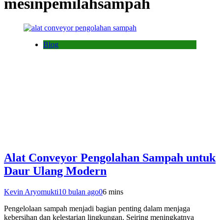
mesinpemilahsampah
Blog
Alat Conveyor Pengolahan Sampah untuk
Daur Ulang Modern
Kevin Aryomukti
10 bulan ago
0
6 mins
Pengelolaan sampah menjadi bagian penting dalam menjaga
kebersihan dan kelestarian lingkungan. Seiring meningkatnya