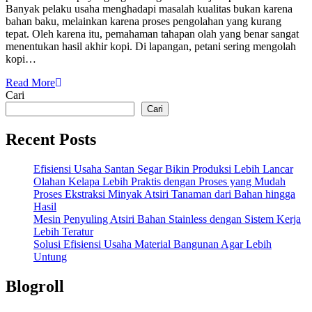
Banyak pelaku usaha menghadapi masalah kualitas bukan karena
bahan baku, melainkan karena proses pengolahan yang kurang
tepat. Oleh karena itu, pemahaman tahapan olah yang benar sangat
menentukan hasil akhir kopi. Di lapangan, petani sering mengolah
kopi…
Read More
Cari
Cari
Recent Posts
Efisiensi Usaha Santan Segar Bikin Produksi Lebih Lancar
Olahan Kelapa Lebih Praktis dengan Proses yang Mudah
Proses Ekstraksi Minyak Atsiri Tanaman dari Bahan hingga
Hasil
Mesin Penyuling Atsiri Bahan Stainless dengan Sistem Kerja
Lebih Teratur
Solusi Efisiensi Usaha Material Bangunan Agar Lebih
Untung
Blogroll