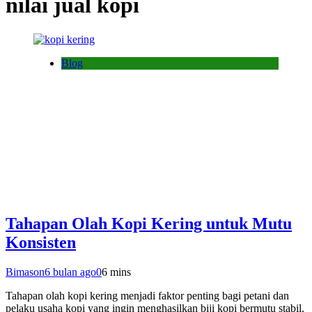
nilai jual kopi
Blog
Tahapan Olah Kopi Kering untuk Mutu
Konsisten
Bimason
6 bulan ago
0
6 mins
Tahapan olah kopi kering menjadi faktor penting bagi petani dan
pelaku usaha kopi yang ingin menghasilkan biji kopi bermutu stabil.