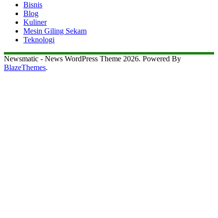
Bisnis
Blog
Kuliner
Mesin Giling Sekam
Teknologi
Newsmatic - News WordPress Theme 2026. Powered By
BlazeThemes
.