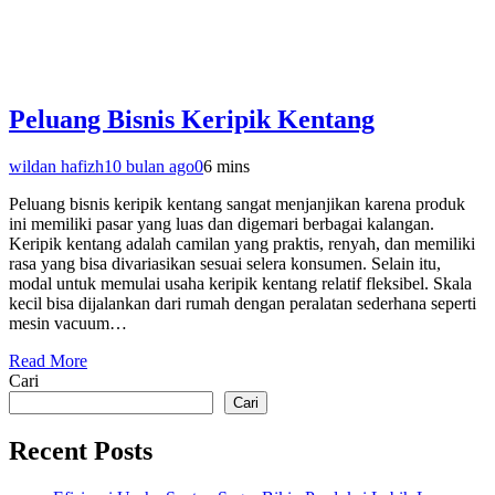
Peluang Bisnis Keripik Kentang
wildan hafizh
10 bulan ago
0
6 mins
Peluang bisnis keripik kentang sangat menjanjikan karena produk
ini memiliki pasar yang luas dan digemari berbagai kalangan.
Keripik kentang adalah camilan yang praktis, renyah, dan memiliki
rasa yang bisa divariasikan sesuai selera konsumen. Selain itu,
modal untuk memulai usaha keripik kentang relatif fleksibel. Skala
kecil bisa dijalankan dari rumah dengan peralatan sederhana seperti
mesin vacuum…
Read More
Cari
Cari
Recent Posts