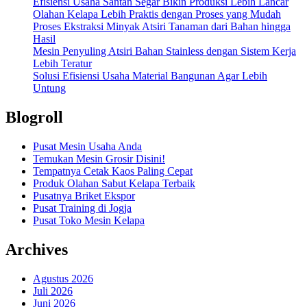
Efisiensi Usaha Santan Segar Bikin Produksi Lebih Lancar
Olahan Kelapa Lebih Praktis dengan Proses yang Mudah
Proses Ekstraksi Minyak Atsiri Tanaman dari Bahan hingga
Hasil
Mesin Penyuling Atsiri Bahan Stainless dengan Sistem Kerja
Lebih Teratur
Solusi Efisiensi Usaha Material Bangunan Agar Lebih
Untung
Blogroll
Pusat Mesin Usaha Anda
Temukan Mesin Grosir Disini!
Tempatnya Cetak Kaos Paling Cepat
Produk Olahan Sabut Kelapa Terbaik
Pusatnya Briket Ekspor
Pusat Training di Jogja
Pusat Toko Mesin Kelapa
Archives
Agustus 2026
Juli 2026
Juni 2026