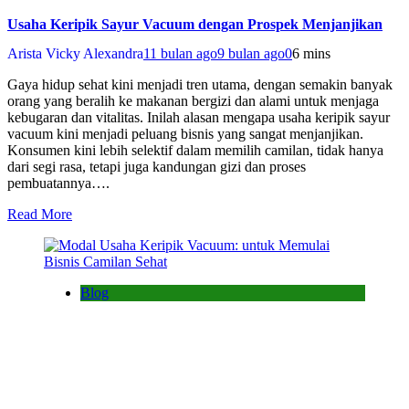
Usaha Keripik Sayur Vacuum dengan Prospek Menjanjikan
Arista Vicky Alexandra
11 bulan ago
9 bulan ago
0
6 mins
Gaya hidup sehat kini menjadi tren utama, dengan semakin banyak
orang yang beralih ke makanan bergizi dan alami untuk menjaga
kebugaran dan vitalitas. Inilah alasan mengapa usaha keripik sayur
vacuum kini menjadi peluang bisnis yang sangat menjanjikan.
Konsumen kini lebih selektif dalam memilih camilan, tidak hanya
dari segi rasa, tetapi juga kandungan gizi dan proses
pembuatannya….
Read More
Blog