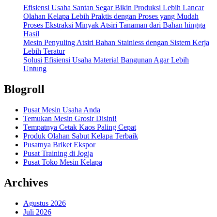
Efisiensi Usaha Santan Segar Bikin Produksi Lebih Lancar
Olahan Kelapa Lebih Praktis dengan Proses yang Mudah
Proses Ekstraksi Minyak Atsiri Tanaman dari Bahan hingga
Hasil
Mesin Penyuling Atsiri Bahan Stainless dengan Sistem Kerja
Lebih Teratur
Solusi Efisiensi Usaha Material Bangunan Agar Lebih
Untung
Blogroll
Pusat Mesin Usaha Anda
Temukan Mesin Grosir Disini!
Tempatnya Cetak Kaos Paling Cepat
Produk Olahan Sabut Kelapa Terbaik
Pusatnya Briket Ekspor
Pusat Training di Jogja
Pusat Toko Mesin Kelapa
Archives
Agustus 2026
Juli 2026