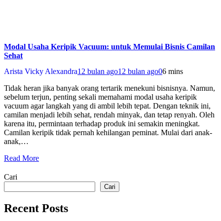
Modal Usaha Keripik Vacuum: untuk Memulai Bisnis Camilan
Sehat
Arista Vicky Alexandra
12 bulan ago
12 bulan ago
0
6 mins
Tidak heran jika banyak orang tertarik menekuni bisnisnya. Namun,
sebelum terjun, penting sekali memahami modal usaha keripik
vacuum agar langkah yang di ambil lebih tepat. Dengan teknik ini,
camilan menjadi lebih sehat, rendah minyak, dan tetap renyah. Oleh
karena itu, permintaan terhadap produk ini semakin meningkat.
Camilan keripik tidak pernah kehilangan peminat. Mulai dari anak-
anak,…
Read More
Cari
Cari
Recent Posts