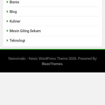
Bisnis
Blog
Kuliner
Mesin Giling Sekam
Teknologi
Newsmatic - News WordPress Theme 2026. Powered By
.
BlazeThemes