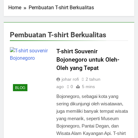
Home
Pembuatan T-shirt Berkualitas
Pembuatan T-shirt Berkualitas
T-shirt Souvenir
Bojonegoro untuk Oleh-
Oleh yang Tepat
johar rofi
2 tahun
ago
0
5 mins
BLOG
Bojonegoro, sebagai kota yang
sering dikunjungi oleh wisatawan,
juga memiliki banyak tempat wisata
yang menarik, seperti Museum
Bojonegoro, Pantai Degan, dan
Wisata Alam Kayangan Api. T-shirt