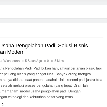
Usaha Pengolahan Padi, Solusi Bisnis
ian Modern
ria Wicaksana
5 Bulan Ago
0
5 Mins
a Pengolahan Padi, Padi bukan hanya hasil pertanian biasa, tapi
er peluang bisnis yang sangat luas. Banyak orang mengira
 hanya didapat saat panen, padahal nilai ekonomi padi justru bisa
setelah melalui proses pengolahan yang tepat. Di sinilah
a memahami model usaha pengolahan padi. Dengan
gan teknologi dan kebutuhan pasar yang terus…
e