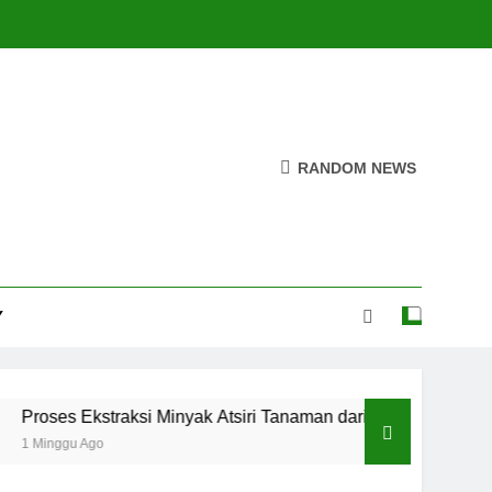
RANDOM NEWS
Y
s Ekstraksi Minyak Atsiri Tanaman dari Bahan hingga Hasil
gu Ago