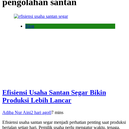
pengolahan santan
Blog
Efisiensi Usaha Santan Segar Bikin
Produksi Lebih Lancar
Adiba Nur Aini
2 hari ago
0
7 mins
Efisiensi usaha santan segar menjadi perhatian penting saat produksi
berjalan setiap hari. Pemilik usaha perlu mengatur waktu, tenaga,