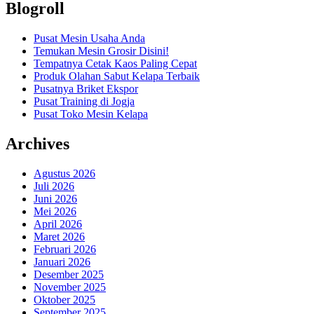
Blogroll
Pusat Mesin Usaha Anda
Temukan Mesin Grosir Disini!
Tempatnya Cetak Kaos Paling Cepat
Produk Olahan Sabut Kelapa Terbaik
Pusatnya Briket Ekspor
Pusat Training di Jogja
Pusat Toko Mesin Kelapa
Archives
Agustus 2026
Juli 2026
Juni 2026
Mei 2026
April 2026
Maret 2026
Februari 2026
Januari 2026
Desember 2025
November 2025
Oktober 2025
September 2025