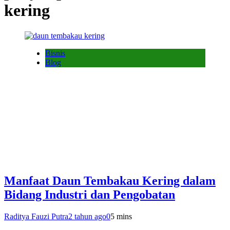
kering
Bisnis
Blog
Manfaat Daun Tembakau Kering dalam
Bidang Industri dan Pengobatan
Raditya Fauzi Putra
2 tahun ago
0
5 mins